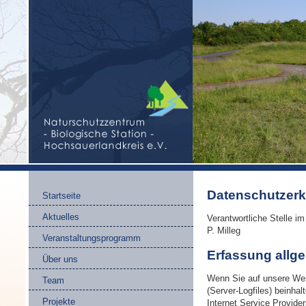
Datenschutzerk
Startseite
Aktuelles
Verantwortliche Stelle i
P. Milleg
Veranstaltungsprogramm
Erfassung allg
Über uns
Wenn Sie auf unsere Webs
Team
(Server-Logfiles) beinh
Projekte
Internet Service Provide