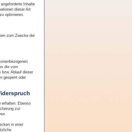
angeforderte Inhalte
ationen dieser Art
zu optimieren.
gaben zum Zwecke der
ersonenbezogenen
 es die vom
 bzw. Ablauf dieser
n gesperrt oder
Widerspruch
u erhalten. Ebenso
icherung zur
ren
ecken in einer
tzliche