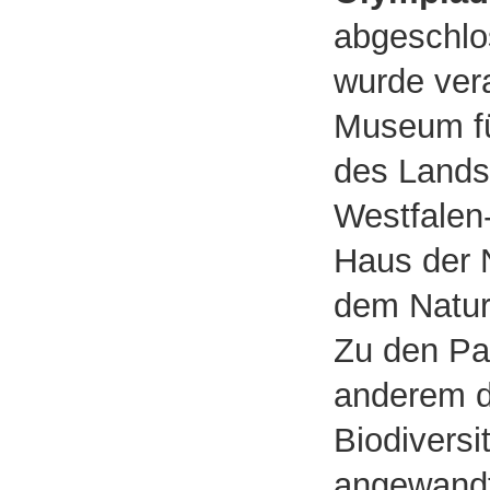
abgeschlo
wurde ver
Museum fü
des Lands
Westfalen
Haus der N
dem Natur
Zu den Pa
anderem d
Biodiversi
angewandt