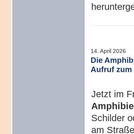
herunterg
14. April 2026
Die Amphib
Aufruf zum 
Jetzt im F
Amphibi
Schilder 
am Straße