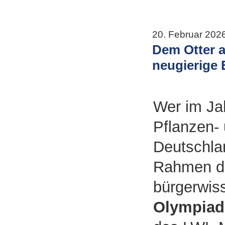
20. Februar 202
Dem Otter a
neugierige
Wer im Jah
Pflanzen- 
Deutschlan
Rahmen d
bürgerwiss
Olympiad