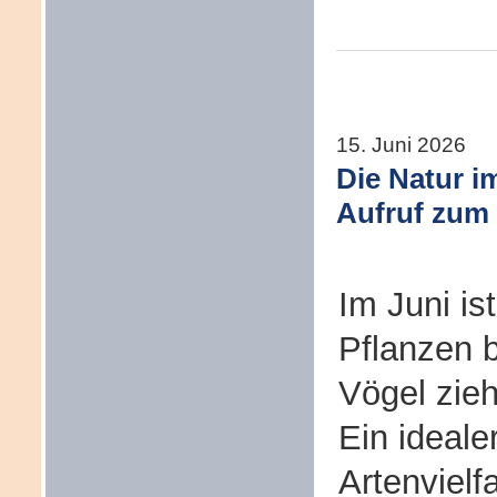
15. Juni 2026
Die Natur i
Aufruf zum 
Im Juni is
Pflanzen 
Vögel zie
Ein ideale
Artenvielf