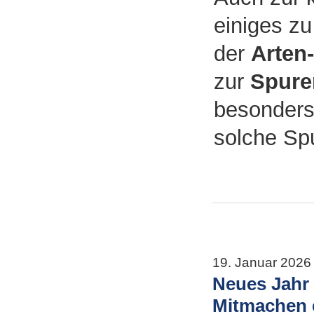
einiges zu
der
Arten
zur
Spure
besonders
solche Spu
19. Januar 2026
Neues Jahr 
Mitmachen e