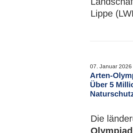
Landschaf
Lippe (LW
07. Januar 2026
Arten-Olymp
Über 5 Mil
Naturschut
Die lände
Olympiad