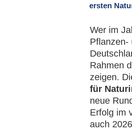
ersten Nat
Wer im Jah
Pflanzen- 
Deutschlan
Rahmen d
zeigen. Di
für Naturi
neue Run
Erfolg im 
auch 2026