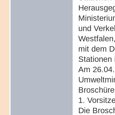
Herausgeg
Ministeriu
und Verke
Westfalen
mit dem D
Stationen
Am 26.04.
Umweltmini
Broschüre
1. Vorsit
Die Brosc