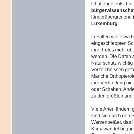
Challenge entschie
bürgerwissenschaf
länderübergreifend
Luxemburg
.
In Fällen wie etwa
eingeschleppten Sch
ihrer Fotos mehr üb
werden. Die Daten a
Naturschutz wichtig
Verzeichnissen gefäh
Manche Orthopteroid
ihre Verbreitung ni
oder Schaben. Ande
zu den größten und 
Viele Arten ändern 
sind sie durch den 
Warzenbeißer, das 
Klimawandel begünst