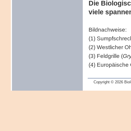
Die Biologisc
viele spann
Bildnachweise:
(1) Sumpfschrec
(2) Westlicher O
(3) Feldgrille (
Gry
(4) Europäische 
Copyright © 2026 Biol